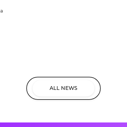
a
ALL NEWS