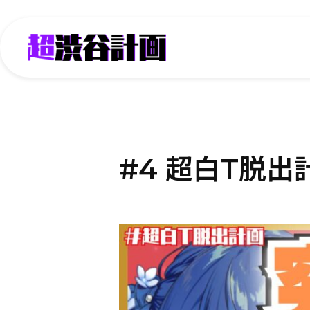
#4 超白T脱出計画