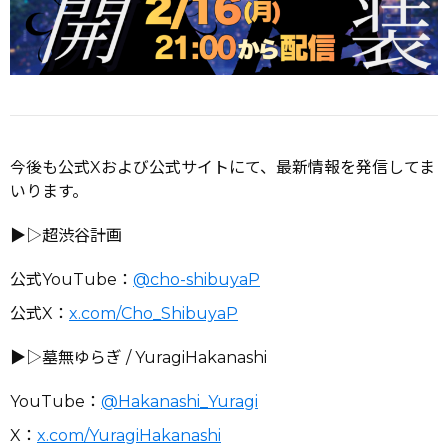
今後も公式Xおよび公式サイトにて、最新情報を発信してま
いります。
▶︎▷超渋谷計画
公式YouTube：
@cho-shibuyaP
公式X：
x.com/Cho_ShibuyaP
▶︎▷墓無ゆらぎ / YuragiHakanashi
YouTube：
@Hakanashi_Yuragi
X：
x.com/YuragiHakanashi