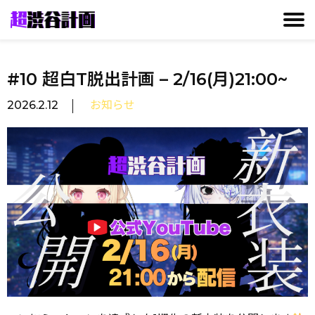
CONTACT
GALLERY
MISSION
TALENT
NEWS
#10 超白T脱出計画 – 2/16(月)21:00~
2026.2.12
お知らせ