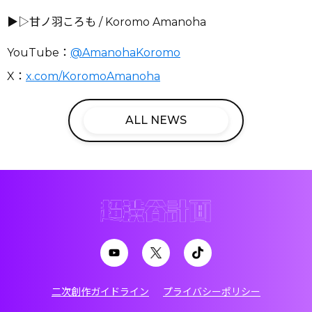
▶︎▷甘ノ羽ころも / Koromo Amanoha
YouTube：
@AmanohaKoromo
X：
x.com/KoromoAmanoha
ALL NEWS
二次創作ガイドライン
プライバシーポリシー