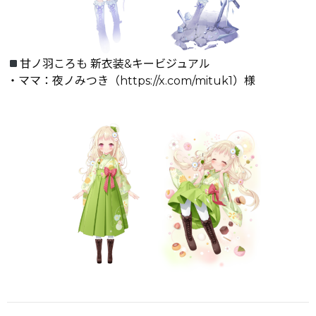
甘ノ羽ころも 新衣装&キービジュアル
・ママ：夜ノみつき（
https://x.com/mituk1
）様