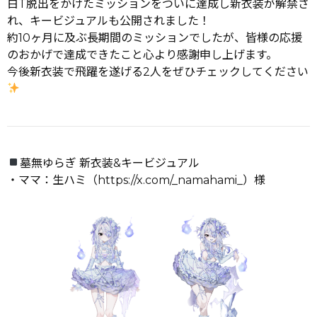
白T脱出をかけたミッションをついに達成し新衣装が解禁さ
れ、キービジュアルも公開されました！
約10ヶ月に及ぶ長期間のミッションでしたが、皆様の応援
のおかげで達成できたこと心より感謝申し上げます。
今後新衣装で飛躍を遂げる2人をぜひチェックしてください
墓無ゆらぎ 新衣装&キービジュアル
・ママ：生ハミ（
https://x.com/_namahami_
）様