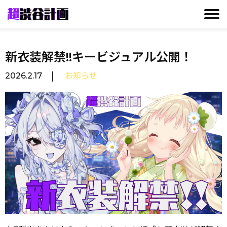
CONTACT
GALLERY
MISSION
TALENT
NEWS
新衣装解禁!!キービジュアル公開！
2026.2.17
お知らせ