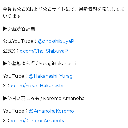
今後も公式Xおよび公式サイトにて、最新情報を発信してま
いります。
▶︎▷超渋谷計画
公式YouTube：
@cho-shibuyaP
公式X：
x.com/Cho_ShibuyaP
▶︎▷墓無ゆらぎ / YuragiHakanashi
YouTube：
@Hakanashi_Yuragi
X：
x.com/YuragiHakanashi
▶︎▷甘ノ羽ころも / Koromo Amanoha
YouTube：
@AmanohaKoromo
X：
x.com/KoromoAmanoha