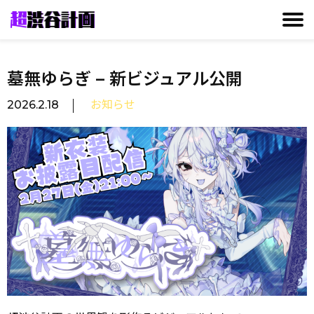
CONTACT
GALLERY
MISSION
TALENT
NEWS
墓無ゆらぎ – 新ビジュアル公開
2026.2.18
お知らせ