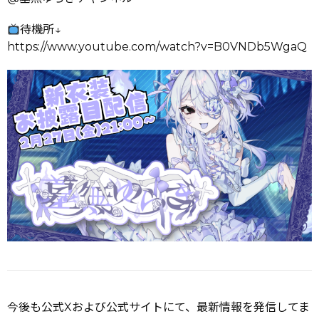
待機所↓
https://www.youtube.com/watch?v=B0VNDb5WgaQ
今後も公式Xおよび公式サイトにて、最新情報を発信してま